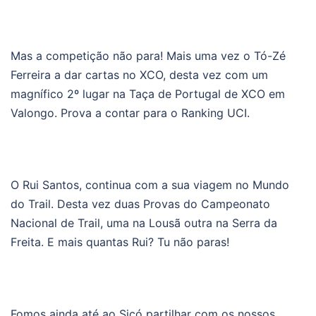
Mas a competição não para! Mais uma vez o Tó-Zé
Ferreira a dar cartas no XCO, desta vez com um
magnífico 2º lugar na Taça de Portugal de XCO em
Valongo. Prova a contar para o Ranking UCI.
O Rui Santos, continua com a sua viagem no Mundo
do Trail. Desta vez duas Provas do Campeonato
Nacional de Trail, uma na Lousã outra na Serra da
Freita. E mais quantas Rui? Tu não paras!
Fomos ainda até ao Sicó partilhar com os nossos