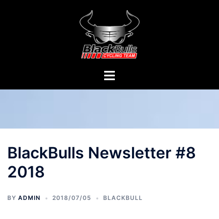
Skip
to
content
BlackBulls Newsletter #8
2018
BY
ADMIN
2018/07/05
BLACKBULL