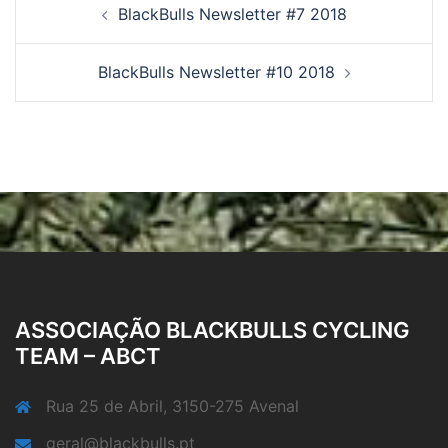
BlackBulls Newsletter #7 2018
navigation
BlackBulls Newsletter #10 2018
ASSOCIAÇÃO BLACKBULLS CYCLING
TEAM – ABCT
Rua 25 de Abril, 3150-275 Avenal
geral@blackbulls.pt